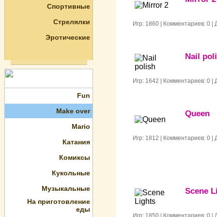
Спортивные
Стрелялки
Игр: 1860 | Комментариев: 0 |
Эротические
Nail pol
Игр: 1642 | Комментариев: 0 |
Fun
Make over
Queen
Mario
Игр: 1812 | Комментариев: 0 |
Катания
Комиксы
Кукольные
Музыкальные
Scene L
На приготовление
еды
Игр: 1850 | Комментариев: 0 |