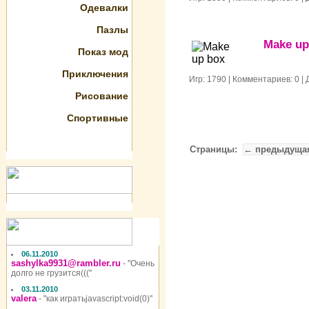
Одевалки
Пазлы
Make up
Показ мод
Приключения
Игр: 1790 | Комментариев: 0 |
Рисование
Спортивные
Страницы:
← предыдуща
06.11.2010
sashylka9931@rambler.ru
- ''Очень
долго не грузится(((''
03.11.2010
valera
- ''как игратьjavascript:void(0)''