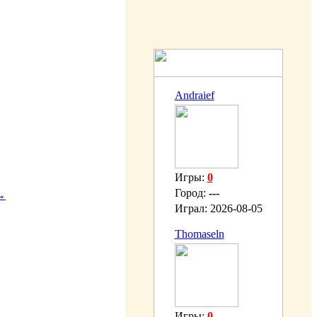
Andraief
Игры:
0
Город:
---
→
Играл:
2026-08-05
Thomaseln
Игры:
0