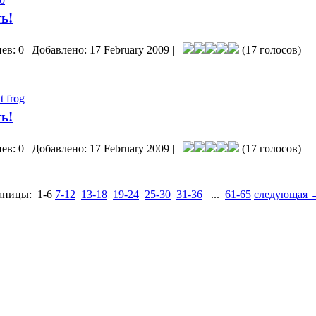
ь!
ев: 0 | Добавлено: 17 February 2009 |
(17 голосов)
t frog
ь!
ев: 0 | Добавлено: 17 February 2009 |
(17 голосов)
аницы:
1-6
7-12
13-18
19-24
25-30
31-36
...
61-65
следующая 