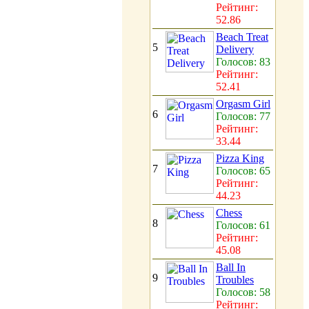
Рейтинг:
52.86
Beach Treat
5
Delivery
Голосов: 83
Рейтинг:
52.41
Orgasm Girl
6
Голосов: 77
Рейтинг:
33.44
Pizza King
7
Голосов: 65
Рейтинг:
44.23
Chess
8
Голосов: 61
Рейтинг:
45.08
Ball In
9
Troubles
Голосов: 58
Рейтинг: