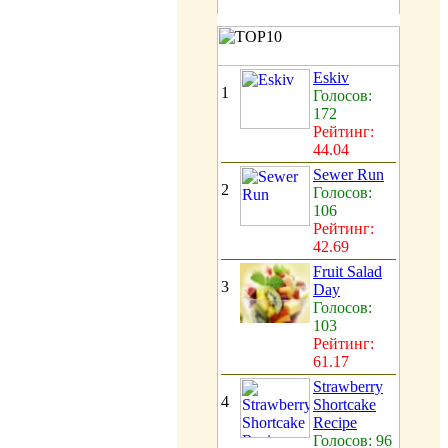
Eskiv
1
Голосов:
172
Рейтинг:
44.04
Sewer Run
2
Голосов:
106
Рейтинг:
42.69
Fruit Salad
3
Day
Голосов:
103
Рейтинг:
61.17
Strawberry
4
Shortcake
Recipe
Голосов: 96