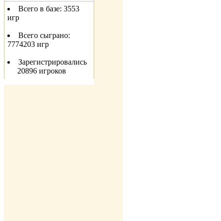
Всего в базе:
3553
игр
Всего сыграно:
7774203
игр
Зарегистрировались
20896
игроков