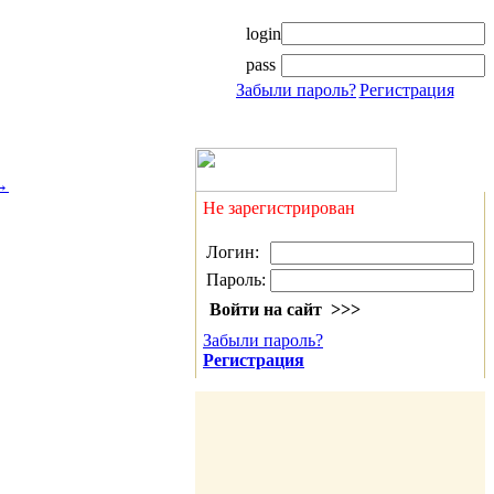
login
pass
Забыли пароль?
Регистрация
→
Не зарегистрирован
Логин:
Пароль:
Войти на сайт
>>>
Забыли пароль?
Регистрация