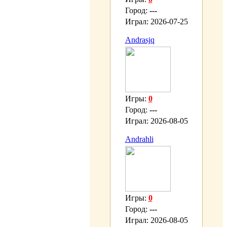
Город:
---
Играл:
2026-07-25
Andrasjq
Игры:
0
Город:
---
Играл:
2026-08-05
Andrahli
Игры:
0
Город:
---
Играл:
2026-08-05