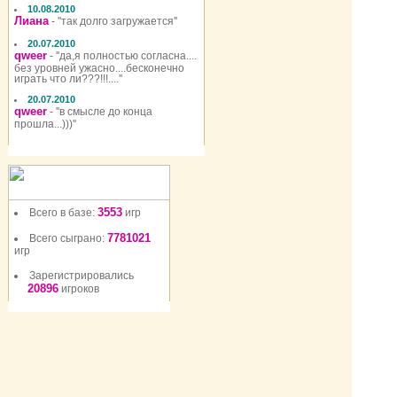
10.08.2010
Лиана
- ''так долго загружается''
20.07.2010
qweer
- ''да,я полностью согласна....
без уровней ужасно....бесконечно
играть что ли???!!!....''
20.07.2010
qweer
- ''в смысле до конца
прошла...)))''
3553
Всего в базе:
игр
7781021
Всего сыграно:
игр
Зарегистрировались
20896
игроков