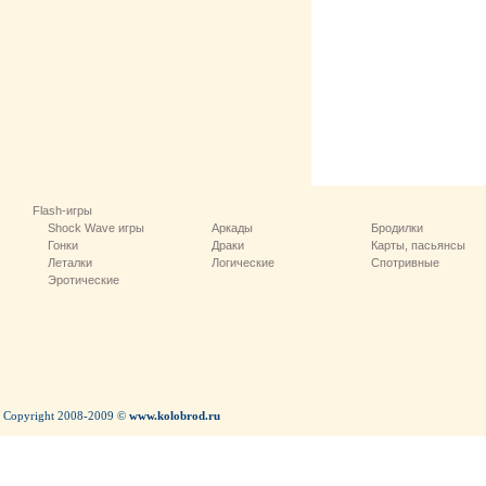
Flash-игры
Shock Wave игры
Аркады
Бродилки
Гонки
Драки
Карты, пасьянсы
Леталки
Логические
Спотривные
Эротические
Copyright 2008-2009 ©
www.kolobrod.ru