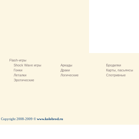
Flash-игры
Shock Wave игры
Аркады
Бродилки
Гонки
Драки
Карты, пасьянсы
Леталки
Логические
Спотривные
Эротические
Copyright 2008-2009 ©
www.kolobrod.ru