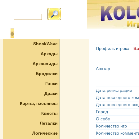
ShockWave
Профиль игрока -
Ba
Аркады
Арканоиды
Аватар
Бродилки
Гонки
Дата регистрации
Драки
Дата последнего ко
Карты, пасьянсы
Дата последнего вхо
Город
Квесты
О себе
Леталки
Количество игр
Логические
Количество коммент