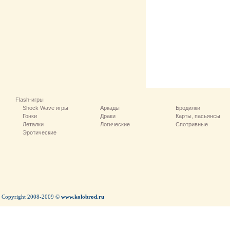
Flash-игры
Shock Wave игры
Аркады
Бродилки
Гонки
Драки
Карты, пасьянсы
Леталки
Логические
Спотривные
Эротические
Copyright 2008-2009 ©
www.kolobrod.ru