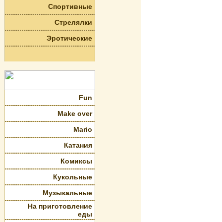
Спортивные
Стрелялки
Эротические
Fun
Make over
Mario
Катания
Комиксы
Кукольные
Музыкальные
На приготовление
еды