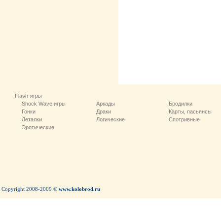
Flash-игры
Shock Wave игры
Аркады
Бродилки
Гонки
Драки
Карты, пасьянсы
Леталки
Логические
Спотривные
Эротические
Copyright 2008-2009 ©
www.kolobrod.ru