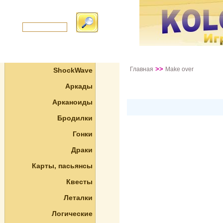
>>
Главная
Make over
ShockWave
Аркады
Арканоиды
Бродилки
Гонки
Драки
Карты, пасьянсы
Квесты
Леталки
Логические