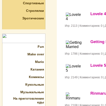
Спортивные
Стрелялки
Lovele 4
Эротические
Игр: 2113 | Комментариев: 0 |
Getting
Fun
Игр: 1786 | Комментариев: 0 |
Make over
Mario
Lovele 5
Катания
Комиксы
Игр: 2149 | Комментариев: 0 |
Кукольные
Музыкальные
Rinmar
На приготовление
еды
Игр: 2108 | Комментариев: 0 |