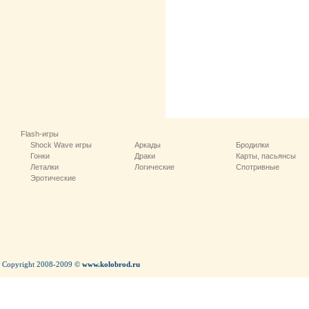
Flash-игры
Shock Wave игры
Аркады
Бродилки
Гонки
Драки
Карты, пасьянсы
Леталки
Логические
Спотривные
Эротические
Copyright 2008-2009 ©
www.kolobrod.ru