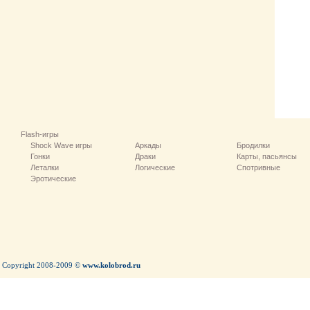
Flash-игры
Shock Wave игры
Аркады
Бродилки
Гонки
Драки
Карты, пасьянсы
Леталки
Логические
Спотривные
Эротические
Copyright 2008-2009 ©
www.kolobrod.ru