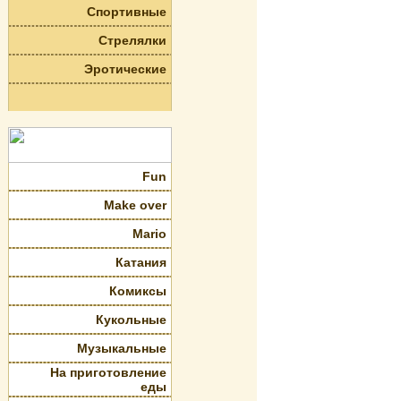
Спортивные
Стрелялки
Эротические
Fun
Make over
Mario
Катания
Комиксы
Кукольные
Музыкальные
На приготовление
еды