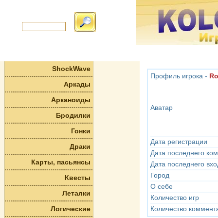
ShockWave
Профиль игрока -
Ro
Аркады
Арканоиды
Аватар
Бродилки
Гонки
Дата регистрации
Драки
Дата последнего ко
Карты, пасьянсы
Дата последнего вхо
Город
Квесты
О себе
Леталки
Количество игр
Логические
Количество коммент